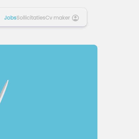
Jobs
Sollicitaties
Cv maker