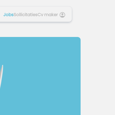
Jobs
Sollicitaties
Cv maker