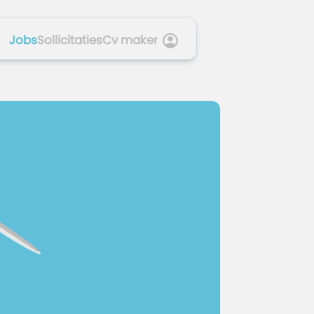
Jobs
Sollicitaties
Cv maker