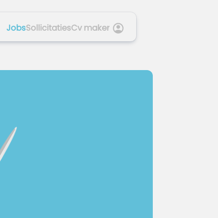
Jobs
Sollicitaties
Cv maker