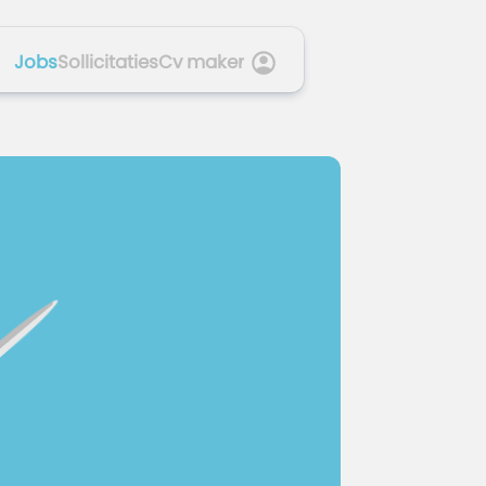
Jobs
Sollicitaties
Cv maker