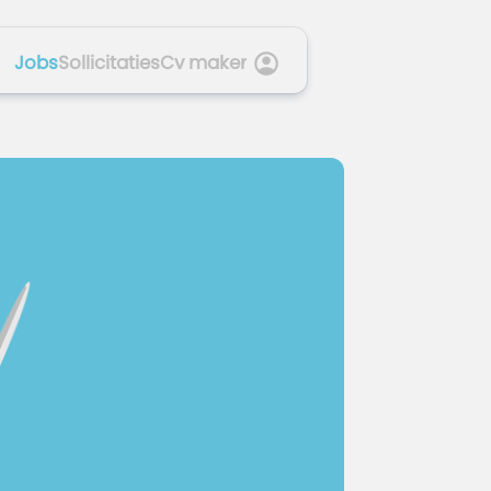
Jobs
Sollicitaties
Cv maker