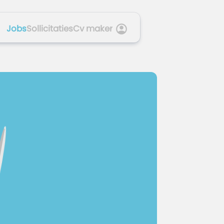
Jobs
Sollicitaties
Cv maker