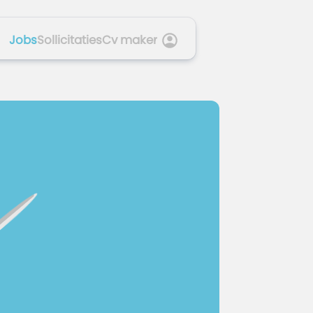
Jobs
Sollicitaties
Cv maker