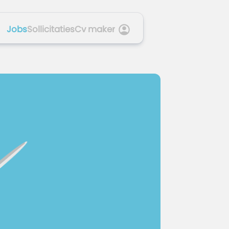
Jobs
Sollicitaties
Cv maker