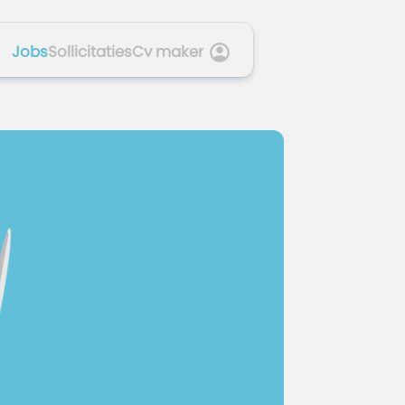
Jobs
Sollicitaties
Cv maker