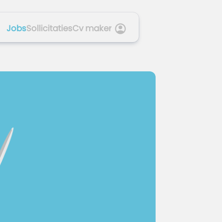
Jobs
Sollicitaties
Cv maker